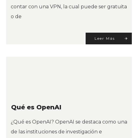
contar con una VPN, la cual puede ser gratuita
o de
Leer Más
Qué es OpenAI
¿Qué es OpenAI? OpenAI se destaca como una
de las instituciones de investigación e