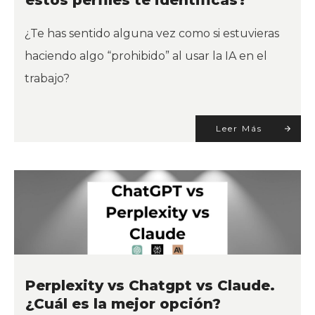
estos perfiles te identificas?
¿Te has sentido alguna vez como si estuvieras
haciendo algo “prohibido” al usar la IA en el
trabajo?
Leer Más
Perplexity vs Chatgpt vs Claude.
¿Cuál es la mejor opción?